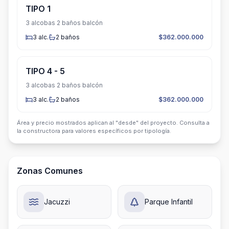
TIPO 1
3 alcobas 2 baños balcón
3
alc.
2
baños
$362.000.000
TIPO 4 - 5
3 alcobas 2 baños balcón
3
alc.
2
baños
$362.000.000
Área y precio mostrados aplican al "desde" del proyecto. Consulta a
la constructora para valores específicos por tipología.
Zonas Comunes
Jacuzzi
Parque Infantil