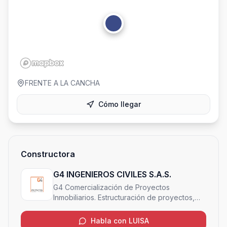
FRENTE A LA CANCHA
Cómo llegar
Constructora
G4 INGENIEROS CIVILES S.A.S.
G4 Comercialización de Proyectos
Inmobiliarios. Estructuración de proyectos,
Gerencia de proyectos, Construcción,
Comercialización de Proyectos inmobiliarios
Habla con LUISA