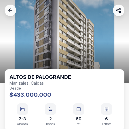
ALTOS DE PALOGRANDE
Manizales, Caldas
Desde
$433.000.000
2-3
2
60
6
Alcobas
Baños
m²
Estrato