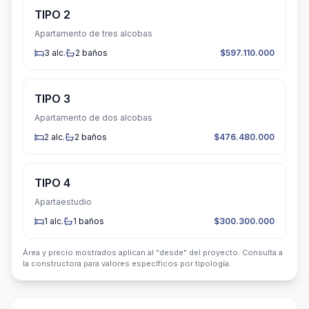
TIPO 2
Apartamento de tres alcobas
3
alc.
2
baños
$597.110.000
TIPO 3
Apartamento de dos alcobas
2
alc.
2
baños
$476.480.000
TIPO 4
Apartaestudio
1
alc.
1
baños
$300.300.000
Área y precio mostrados aplican al "desde" del proyecto. Consulta a
la constructora para valores específicos por tipología.