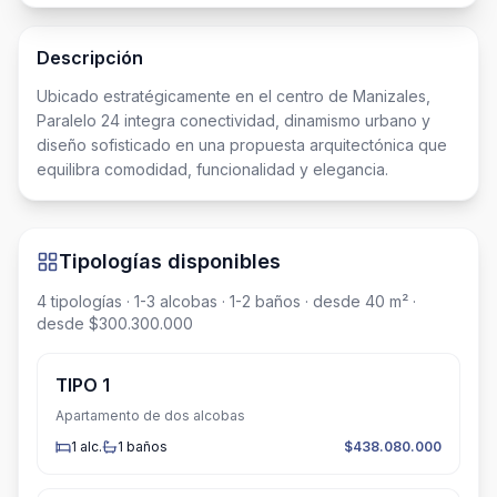
Descripción
Ubicado estratégicamente en el centro de Manizales, 
Paralelo 24 integra conectividad, dinamismo urbano y 
diseño sofisticado en una propuesta arquitectónica que 
equilibra comodidad, funcionalidad y elegancia. 
Tipologías disponibles
4
tipologías
· 1-3 alcobas
· 1-2 baños
· desde 40 m²
·
desde $300.300.000
TIPO 1
Apartamento de dos alcobas
1
alc.
1
baños
$438.080.000