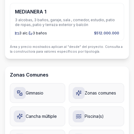
MEDIANERA 1
3 alcobas, 3 baños, garaje, sala , comedor, estudio, patio
de ropas, patio y terraza exterior y balcón
3
alc.
3
baños
$512.000.000
Área y precio mostrados aplican al "desde" del proyecto. Consulta a
la constructora para valores específicos por tipología.
Zonas Comunes
Gimnasio
Zonas comunes
Cancha múltiple
Piscina(s)