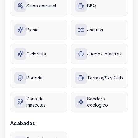
Salón comunal
BBQ
Picnic
Jacuzzi
Ciclorruta
Juegos infantiles
Portería
Terraza/Sky Club
Zona de
Sendero
mascotas
ecologico
Acabados