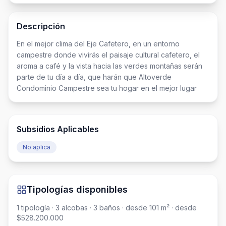
Descripción
En el mejor clima del Eje Cafetero, en un entorno 
campestre donde vivirás el paisaje cultural cafetero, el 
aroma a café y la vista hacia las verdes montañas serán 
parte de tu día a día, que harán que Altoverde 
Condominio Campestre sea tu hogar en el mejor lugar
Subsidios Aplicables
No aplica
Tipologías disponibles
1
tipología
· 3 alcobas
· 3 baños
· desde 101 m²
· desde
$528.200.000