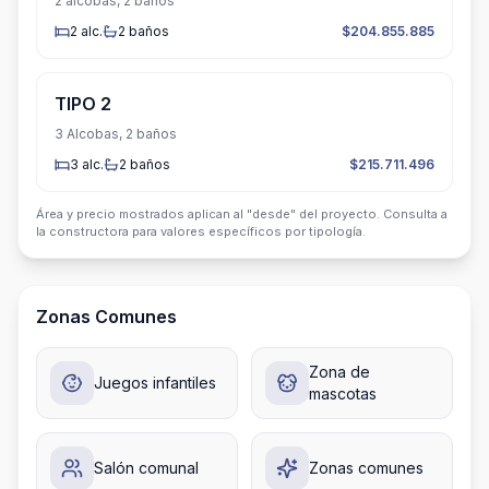
2 alcobas, 2 baños
2
alc.
2
baños
$204.855.885
TIPO 2
3 Alcobas, 2 baños
3
alc.
2
baños
$215.711.496
Área y precio mostrados aplican al "desde" del proyecto. Consulta a
la constructora para valores específicos por tipología.
Zonas Comunes
Zona de
Juegos infantiles
mascotas
Salón comunal
Zonas comunes