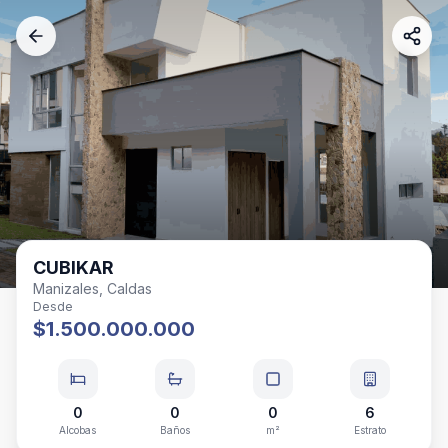
CUBIKAR
Manizales, Caldas
Desde
$1.500.000.000
0
0
0
6
Alcobas
Baños
m²
Estrato