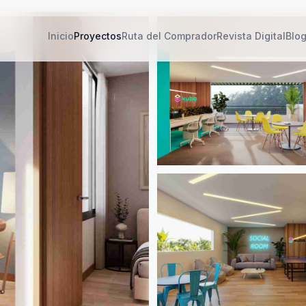
Inicio
Proyectos
Ruta del Comprador
Revista Digital
Blo