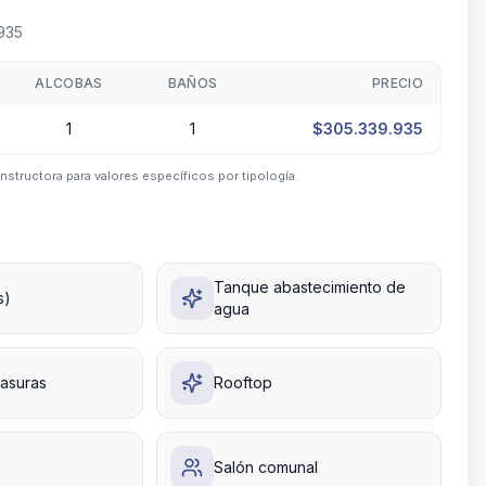
935
ALCOBAS
BAÑOS
PRECIO
1
1
$305.339.935
nstructora para valores específicos por tipología.
Tanque abastecimiento de
s)
agua
basuras
Rooftop
Salón comunal