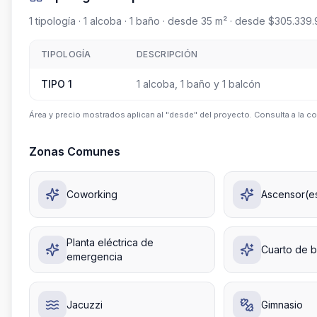
1
tipología
· 1 alcoba
· 1 baño
· desde 35 m²
· desde $305.339.
TIPOLOGÍA
DESCRIPCIÓN
TIPO 1
1 alcoba, 1 baño y 1 balcón
Área y precio mostrados aplican al "desde" del proyecto. Consulta a la co
Zonas Comunes
Coworking
Ascensor(e
Planta eléctrica de
Cuarto de 
emergencia
Jacuzzi
Gimnasio