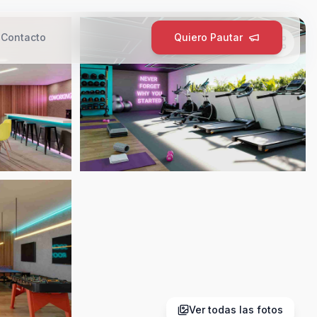
g
Contacto
Quiero Pautar
Ver todas las fotos