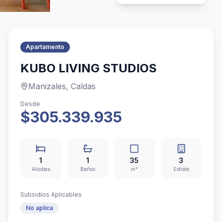
Apartamento
KUBO LIVING STUDIOS
Manizales, Caldas
Desde
$305.339.935
1
1
35
3
Alcobas
Baños
m²
Estrato
Subsidios Aplicables
No aplica