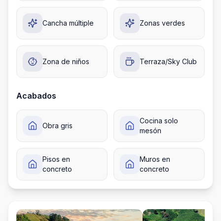
Cancha múltiple
Zonas verdes
Zona de niños
Terraza/Sky Club
Acabados
Cocina solo
Obra gris
mesón
Pisos en
Muros en
concreto
concreto