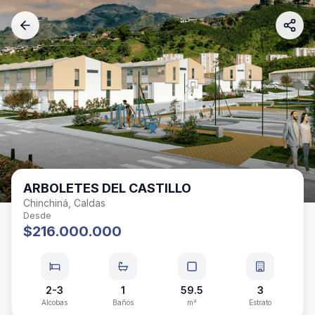
ARBOLETES DEL CASTILLO
Chinchiná, Caldas
Desde
$216.000.000
2-3
1
59.5
3
Alcobas
Baños
m²
Estrato