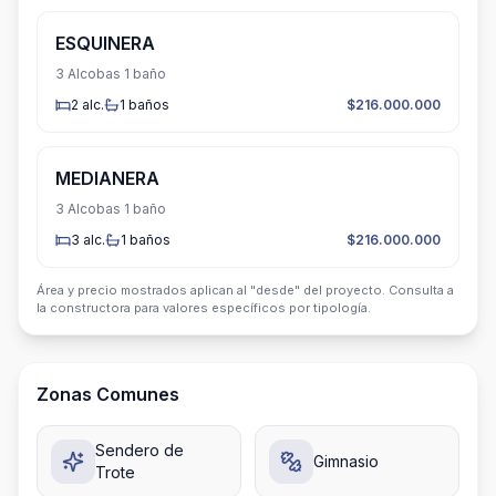
ESQUINERA
3 Alcobas 1 baño
2
alc.
1
baños
$216.000.000
MEDIANERA
3 Alcobas 1 baño
3
alc.
1
baños
$216.000.000
Área y precio mostrados aplican al "desde" del proyecto. Consulta a
la constructora para valores específicos por tipología.
Zonas Comunes
Sendero de
Gimnasio
Trote