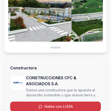
Constructora
CONSTRUCCIONES CFC &
ASOCIADOS S.A.
Somos una constructora que le apuesta al
desarrollo sostenible y que mueve tierra y
cielo para crear o transformar espacios, de
forma amigable con el medio ambiente
Habla con LUISA