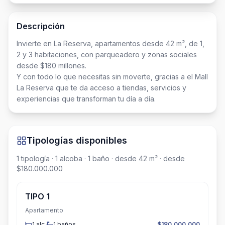
Descripción
Invierte en La Reserva, apartamentos desde 42 m², de 1, 
2 y 3 habitaciones, con parqueadero y zonas sociales 
desde $180 millones.

Y con todo lo que necesitas sin moverte, gracias a el Mall 
La Reserva que te da acceso a tiendas, servicios y 
experiencias que transforman tu día a día.
Tipologías disponibles
1
tipología
· 1 alcoba
· 1 baño
· desde 42 m²
· desde
$180.000.000
TIPO 1
Apartamento
1
alc.
1
baños
$180.000.000