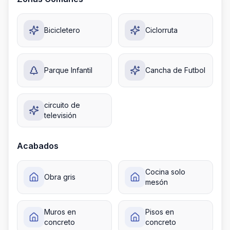
Bicicletero
Ciclorruta
Parque Infantil
Cancha de Futbol
circuito de
televisión
Acabados
Cocina solo
Obra gris
mesón
Muros en
Pisos en
concreto
concreto