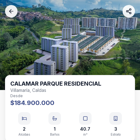
CALAMAR PARQUE RESIDENCIAL
Villamaría, Caldas
Desde
$184.900.000
2
1
40.7
3
Alcobas
Baños
m²
Estrato