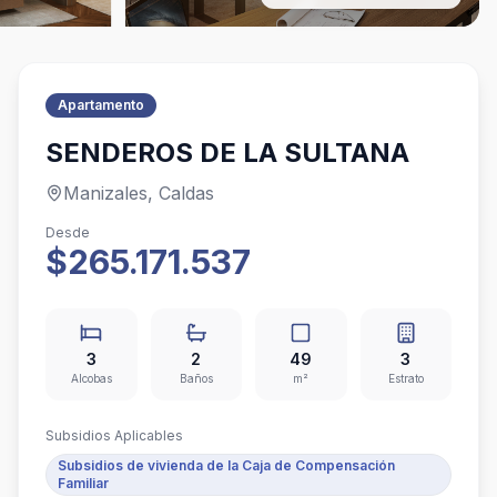
Apartamento
SENDEROS DE LA SULTANA
Manizales, Caldas
Desde
$265.171.537
3
2
49
3
Alcobas
Baños
m²
Estrato
Subsidios Aplicables
Subsidios de vivienda de la Caja de Compensación
Familiar