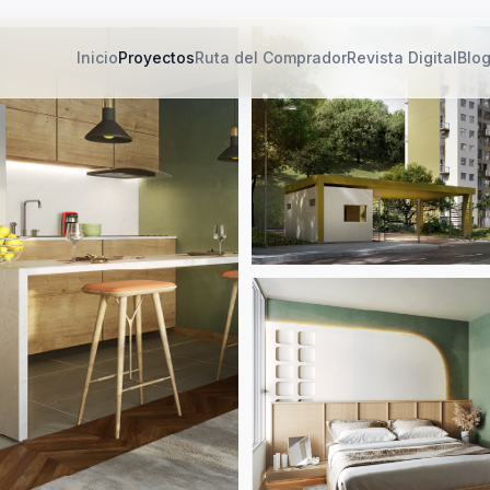
Inicio
Proyectos
Ruta del Comprador
Revista Digital
Blo