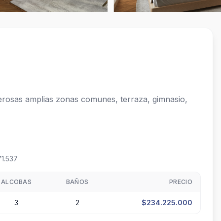
erosas amplias zonas comunes, terraza, gimnasio, 
71.537
ALCOBAS
BAÑOS
PRECIO
3
2
$234.225.000