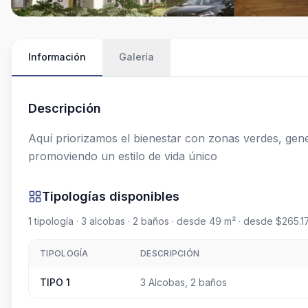
Información
Galería
Descripción
Aquí priorizamos el bienestar con zonas verdes, gen
promoviendo un estilo de vida único
Tipologías disponibles
1
tipología
· 3 alcobas
· 2 baños
· desde 49 m²
· desde $265.1
TIPOLOGÍA
DESCRIPCIÓN
TIPO 1
3 Alcobas, 2 baños