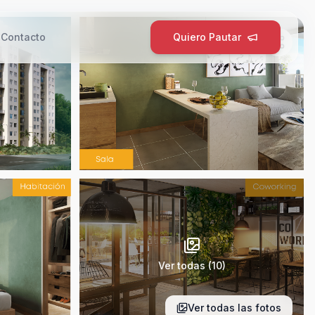
g
Contacto
Quiero Pautar
Ver todas (
10
)
Ver todas las fotos