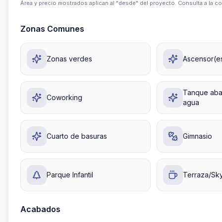
Área y precio mostrados aplican al "desde" del proyecto. Consulta a la co
Zonas Comunes
Zonas verdes
Ascensor(e
Tanque aba
Coworking
agua
Cuarto de basuras
Gimnasio
Parque Infantil
Terraza/Sk
Acabados