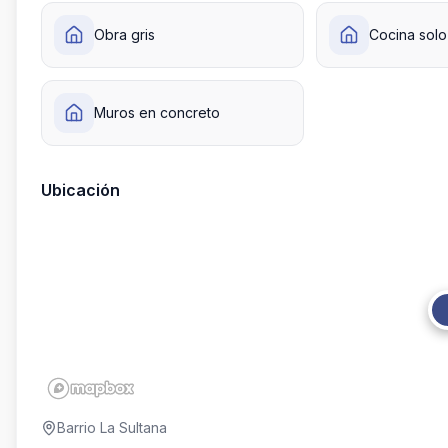
Obra gris
Cocina sol
Muros en concreto
Ubicación
Barrio La Sultana