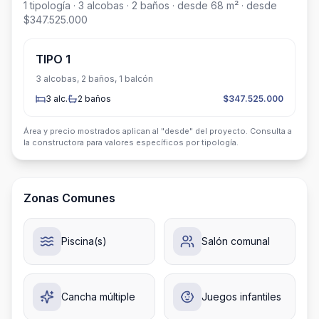
1
tipología
· 3 alcobas
· 2 baños
· desde 68 m²
· desde
$347.525.000
TIPO 1
3 alcobas, 2 baños, 1 balcón
3
alc.
2
baños
$347.525.000
Área y precio mostrados aplican al "desde" del proyecto. Consulta a
la constructora para valores específicos por tipología.
Zonas Comunes
Piscina(s)
Salón comunal
Cancha múltiple
Juegos infantiles