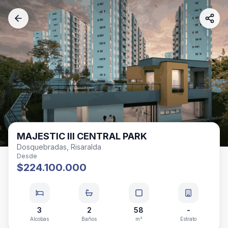
MAJESTIC III CENTRAL PARK
Dosquebradas, Risaralda
Desde
$224.100.000
3
2
58
-
Alcobas
Baños
m²
Estrato