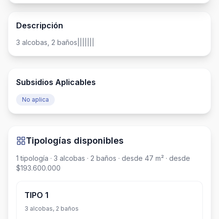
Descripción
3 alcobas, 2 baños|||||||
Subsidios Aplicables
No aplica
Tipologías disponibles
1
tipología
· 3 alcobas
· 2 baños
· desde 47 m²
· desde
$193.600.000
TIPO 1
3 alcobas, 2 baños