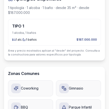
1
tipología
· 1 alcoba
· 1 baño
· desde 35 m²
· desde
$187.000.000
TIPO 1
1 alcoba, 1 baños
1
alc.
1
baños
$187.000.000
Área y precio mostrados aplican al "desde" del proyecto. Consulta a
la constructora para valores específicos por tipología.
Zonas Comunes
Coworking
Gimnasio
BBQ
Parque Infantil