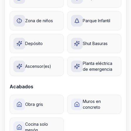
Zona de niños
Parque Infantil
Depósito
Shut Basuras
Planta eléctrica
Ascensor(es)
de emergencia
Acabados
Muros en
Obra gris
concreto
Cocina solo
mesón