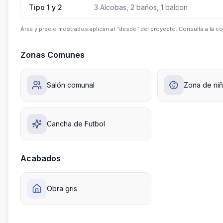
Tipo 1 y 2
3 Alcobas, 2 baños, 1 balcon
Área y precio mostrados aplican al "desde" del proyecto. Consulta a la co
Zonas Comunes
Salón comunal
Zona de ni
Cancha de Futbol
Acabados
Obra gris