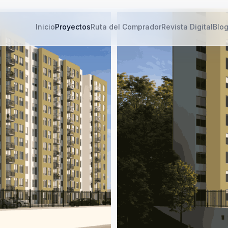
Inicio
Proyectos
Ruta del Comprador
Revista Digital
Blo