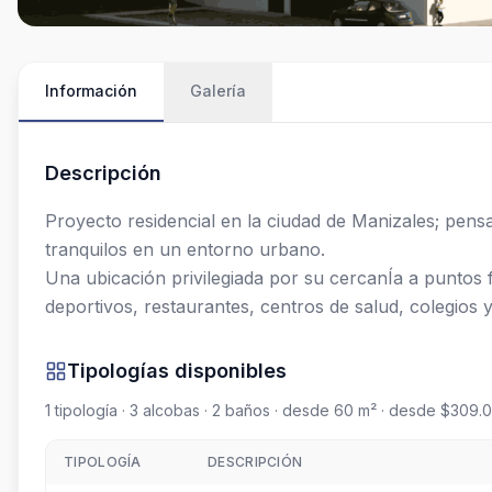
Información
Galería
Descripción
Proyecto residencial en la ciudad de Manizales; pensa
tranquilos en un entorno urbano.

Una ubicación privilegiada por su cercanÍa a puntos 
deportivos, restaurantes, centros de salud, colegios y
Tipologías disponibles
1
tipología
· 3 alcobas
· 2 baños
· desde 60 m²
· desde $309.
TIPOLOGÍA
DESCRIPCIÓN