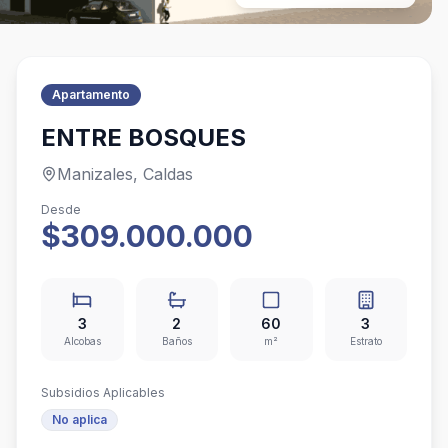
Apartamento
ENTRE BOSQUES
Manizales, Caldas
Desde
$309.000.000
3
2
60
3
Alcobas
Baños
m²
Estrato
Subsidios Aplicables
No aplica