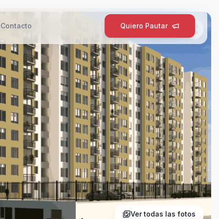
g
Contacto
Quiero Pautar
Ver todas las fotos