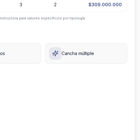
3
2
$309.000.000
nstructora para valores específicos por tipología.
ños
Cancha múltiple