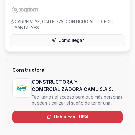
CARRERA 23, CALLE 77A, CONTIGUO AL COLEGIO
SANTA INÉS
Cómo llegar
Constructora
CONSTRUCTORA Y
COMERCIALIZADORA CAMU S.A.S.
Facilitamos el acceso para que más personas
puedan alcanzar el sueño de tener una
vivienda de calidad, un proyecto innovador y
una rentable inversón.
Habla con LUISA