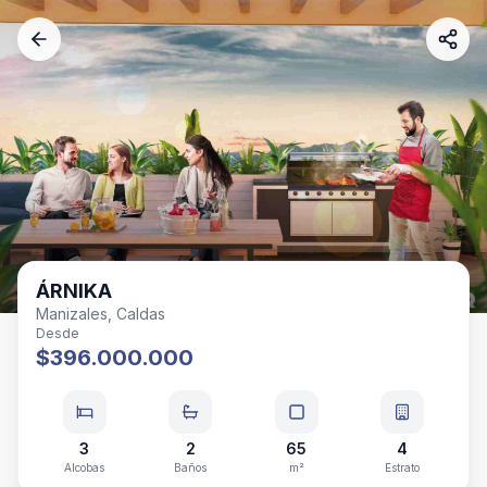
ÁRNIKA
Manizales, Caldas
Desde
$396.000.000
3
2
65
4
Alcobas
Baños
m²
Estrato