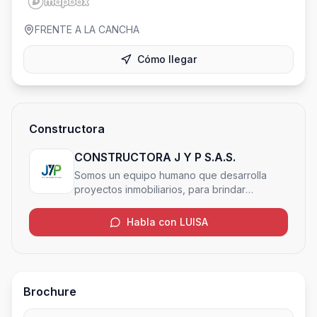
FRENTE A LA CANCHA
Cómo llegar
Constructora
CONSTRUCTORA J Y P S.A.S.
Somos un equipo humano que desarrolla
proyectos inmobiliarios, para brindar
espacios con Valor agregado a la gente.
Habla con LUISA
Brochure