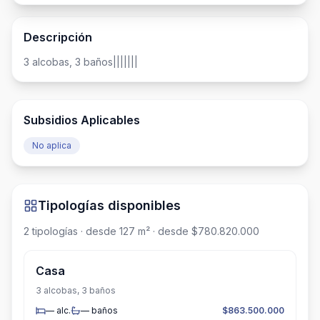
Descripción
3 alcobas, 3 baños|||||||
Subsidios Aplicables
No aplica
Tipologías disponibles
2
tipologías
· desde 127 m²
· desde $780.820.000
Casa
3 alcobas, 3 baños
—
alc.
—
baños
$863.500.000