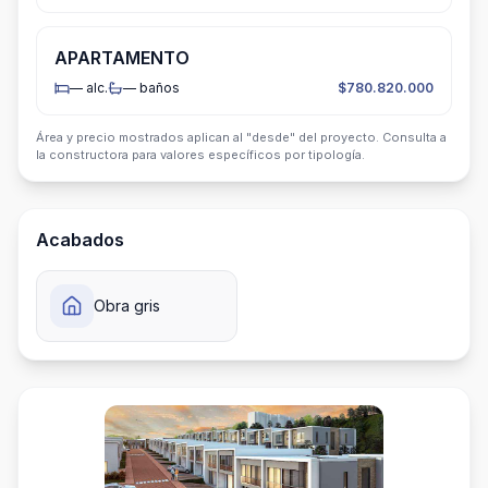
APARTAMENTO
—
alc.
—
baños
$780.820.000
Área y precio mostrados aplican al "desde" del proyecto. Consulta a
la constructora para valores específicos por tipología.
Acabados
Obra gris