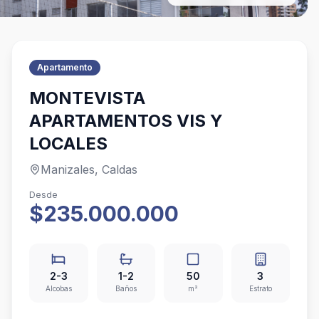
Apartamento
MONTEVISTA
APARTAMENTOS VIS Y
LOCALES
Manizales, Caldas
Desde
$235.000.000
2-3
1-2
50
3
Alcobas
Baños
m²
Estrato