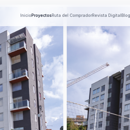
Inicio
Proyectos
Ruta del Comprador
Revista Digital
Blo