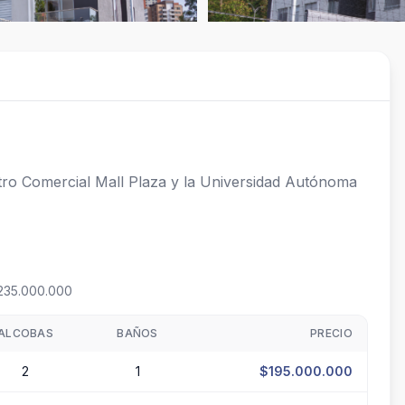
ntro Comercial Mall Plaza y la Universidad Autónoma 
235.000.000
ALCOBAS
BAÑOS
PRECIO
2
1
$195.000.000