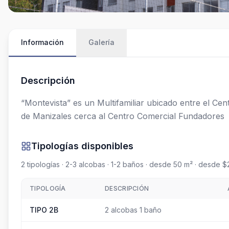
Información
Galería
Descripción
“Montevista” es un Multifamiliar ubicado entre el Ce
de Manizales cerca al Centro Comercial Fundadores
Tipologías disponibles
2
tipologías
· 2-3 alcobas
· 1-2 baños
· desde 50 m²
· desde $
TIPOLOGÍA
DESCRIPCIÓN
TIPO 2B
2 alcobas 1 baño