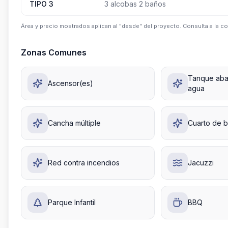
TIPO 3
3 alcobas 2 baños
Área y precio mostrados aplican al "desde" del proyecto. Consulta a la co
Zonas Comunes
Tanque aba
Ascensor(es)
agua
Cancha múltiple
Cuarto de 
Red contra incendios
Jacuzzi
Parque Infantil
BBQ