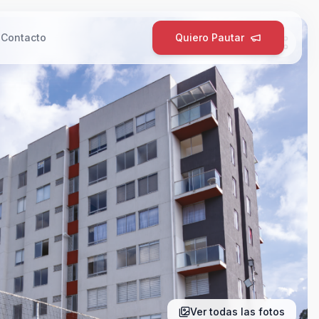
g
Contacto
Quiero Pautar
Ver todas las fotos