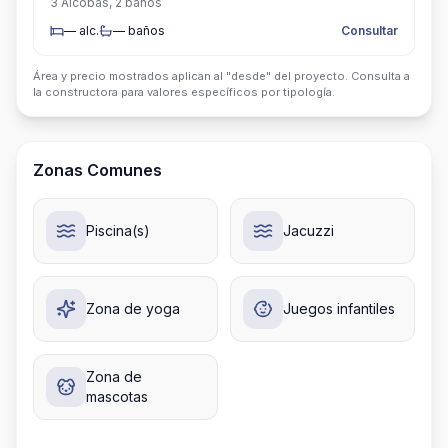
3 Alcobas, 2 baños
—
alc.
—
baños
Consultar
Área y precio mostrados aplican al "desde" del proyecto. Consulta a
la constructora para valores específicos por tipología.
Zonas Comunes
Piscina(s)
Jacuzzi
Zona de yoga
Juegos infantiles
Zona de
mascotas