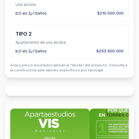
Una alcoba
1
alc.
1
baños
$210.000.000
TIPO 2
Apartamento de una alcoba
1
alc.
1
baños
$293.900.000
Área y precio mostrados aplican al "desde" del proyecto. Consulta a
la constructora para valores específicos por tipología.