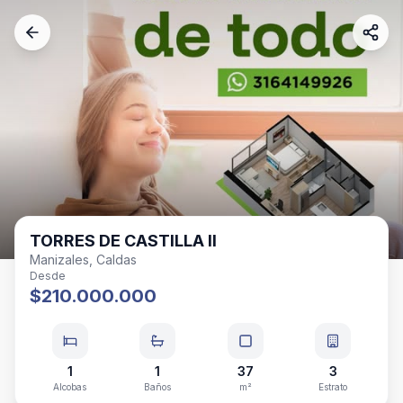
TORRES DE CASTILLA II
Manizales, Caldas
Desde
$210.000.000
1
1
37
3
Alcobas
Baños
m²
Estrato