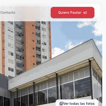
g
Contacto
Quiero Pautar
Ver todas las fotos