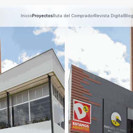
Inicio
Proyectos
Ruta del Comprador
Revista Digital
Blo