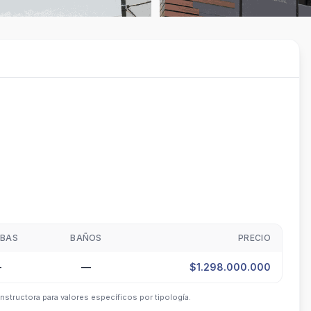
BAS
BAÑOS
PRECIO
—
—
$1.298.000.000
nstructora para valores específicos por tipología.