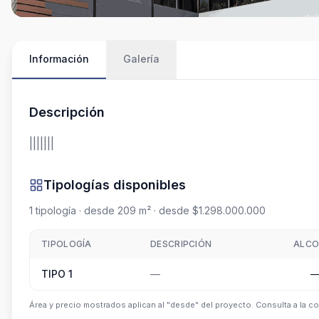
Información
Galería
Descripción
|||||||
Tipologías disponibles
1
tipología
· desde 209 m²
· desde $1.298.000.000
TIPOLOGÍA
DESCRIPCIÓN
ALCO
TIPO 1
—
Área y precio mostrados aplican al "desde" del proyecto. Consulta a la co