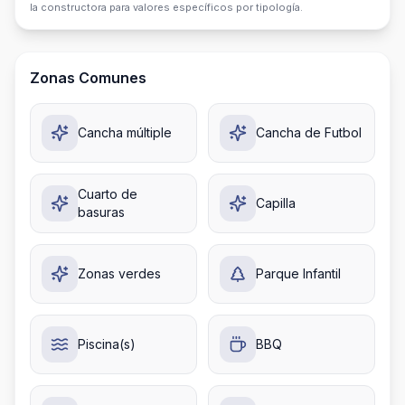
la constructora para valores específicos por tipología.
Zonas Comunes
Cancha múltiple
Cancha de Futbol
Cuarto de
Capilla
basuras
Zonas verdes
Parque Infantil
Piscina(s)
BBQ