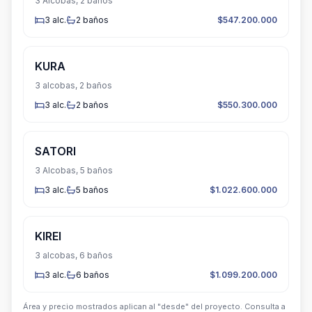
3 Alcobas, 2 baños
3
alc.
2
baños
$547.200.000
KURA
3 alcobas, 2 baños
3
alc.
2
baños
$550.300.000
SATORI
3 Alcobas, 5 baños
3
alc.
5
baños
$1.022.600.000
KIREI
3 alcobas, 6 baños
3
alc.
6
baños
$1.099.200.000
Área y precio mostrados aplican al "desde" del proyecto. Consulta a