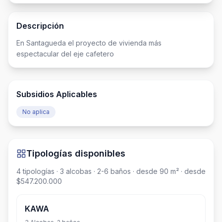
Descripción
En Santagueda el proyecto de vivienda más 
espectacular del eje cafetero
Subsidios Aplicables
No aplica
Tipologías disponibles
4
tipologías
· 3 alcobas
· 2-6 baños
· desde 90 m²
· desde
$547.200.000
KAWA