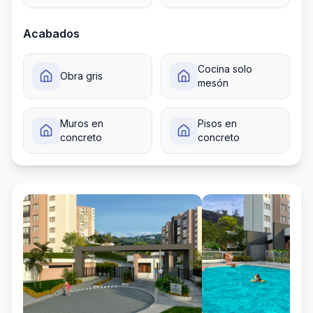
Acabados
Cocina solo
Obra gris
mesón
Muros en
Pisos en
concreto
concreto