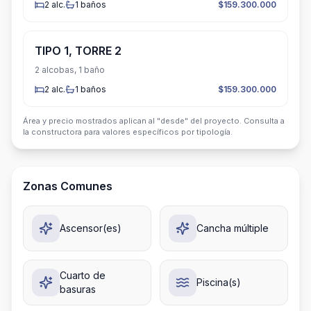
2
alc.
1
baños
$159.300.000
TIPO 1, TORRE 2
2 alcobas, 1 baño
2
alc.
1
baños
$159.300.000
Área y precio mostrados aplican al "desde" del proyecto. Consulta a
la constructora para valores específicos por tipología.
Zonas Comunes
Ascensor(es)
Cancha múltiple
Cuarto de
Piscina(s)
basuras