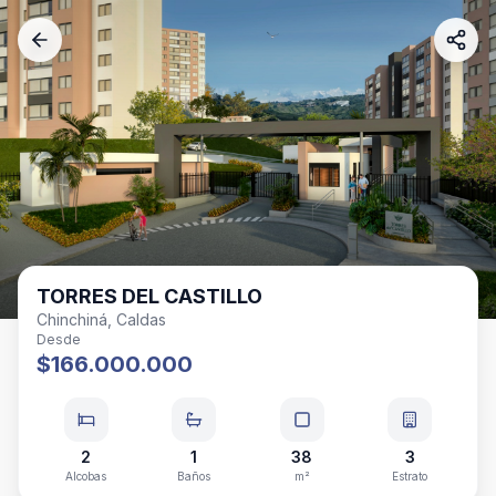
TORRES DEL CASTILLO
Chinchiná, Caldas
Desde
$166.000.000
2
1
38
3
Alcobas
Baños
m²
Estrato