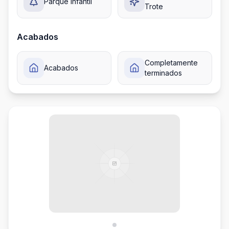
Parque Infantil
Trote
Acabados
Completamente
Acabados
terminados