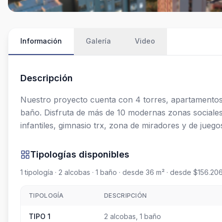
Información
Galería
Video
Descripción
Nuestro proyecto cuenta con 4 torres, apartamentos 
baño. Disfruta de más de 10 modernas zonas sociales
infantiles, gimnasio trx, zona de miradores y de jueg
Tipologías disponibles
1
tipología
· 2 alcobas
· 1 baño
· desde 36 m²
· desde $156.206
TIPOLOGÍA
DESCRIPCIÓN
TIPO 1
2 alcobas, 1 baño