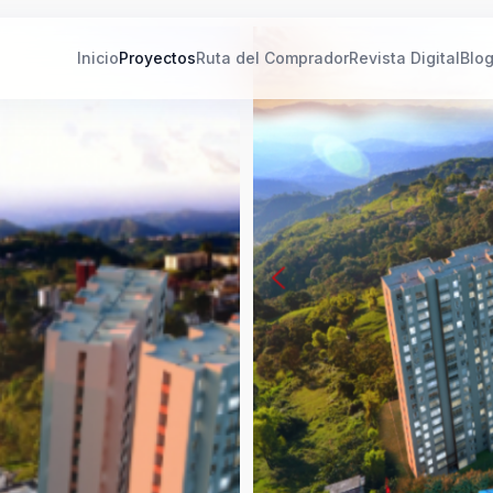
Inicio
Proyectos
Ruta del Comprador
Revista Digital
Blo