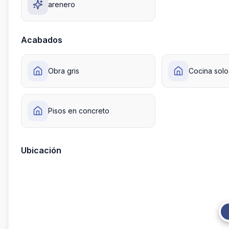
arenero
Acabados
Obra gris
Cocina sol
Pisos en concreto
Ubicación