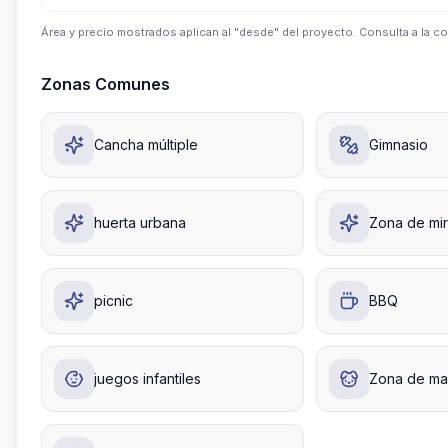
Área y precio mostrados aplican al "desde" del proyecto. Consulta a la co
Zonas Comunes
Cancha múltiple
Gimnasio
huerta urbana
Zona de mi
picnic
BBQ
juegos infantiles
Zona de ma