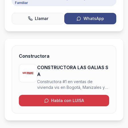
Familiar
Llamar
WhatsApp
Constructora
CONSTRUCTORA LAS GALIAS S
A
Constructora #1 en ventas de
vivienda vis en Bogotá, Manizales y
Pereira y #4 a nivel nacional.
Habla con LUISA