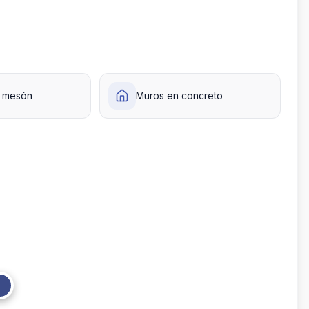
o mesón
Muros en concreto