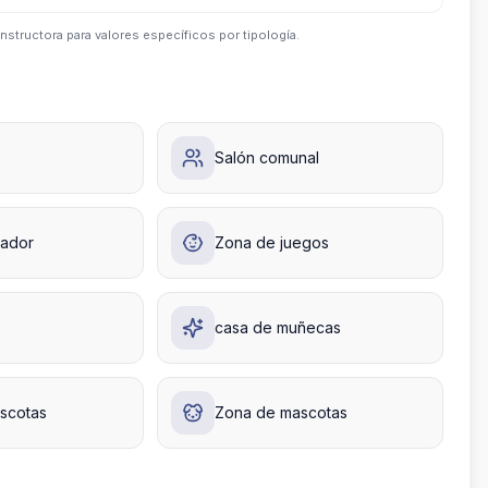
nstructora para valores específicos por tipología.
Salón comunal
rador
Zona de juegos
casa de muñecas
scotas
Zona de mascotas