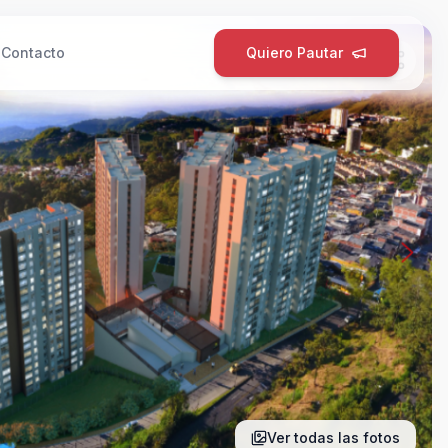
g
Contacto
Quiero Pautar
Ver todas las fotos