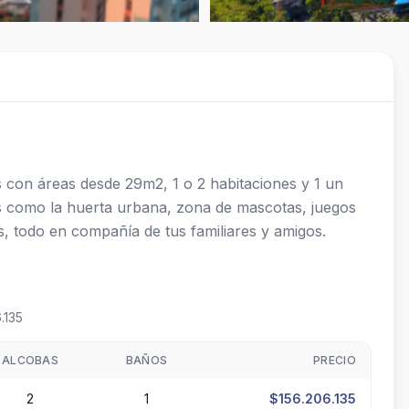
con áreas desde 29m2, 1 o 2 habitaciones y 1 un 
 como la huerta urbana, zona de mascotas, juegos 
os, todo en compañía de tus familiares y amigos.
.135
ALCOBAS
BAÑOS
PRECIO
2
1
$156.206.135