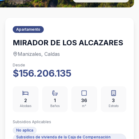
Apartamento
MIRADOR DE LOS ALCAZARES
Manizales, Caldas
Desde
$156.206.135
2
1
36
3
Alcobas
Baños
m²
Estrato
Subsidios Aplicables
No aplica
Subsidios de vivienda de la Caja de Compensación