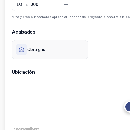
LOTE 1000
—
Área y precio mostrados aplican al "desde" del proyecto. Consulta a la co
Acabados
Obra gris
Ubicación