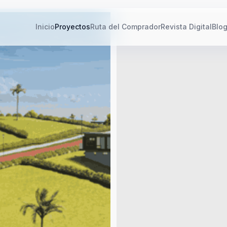
Inicio
Proyectos
Ruta del Comprador
Revista Digital
Blo