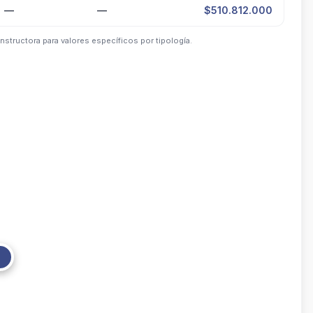
—
—
$510.812.000
nstructora para valores específicos por tipología.