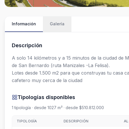
Información
Galería
Descripción
A solo 14 kilómetros y a 15 minutos de la ciudad de M
de San Bernardo (ruta Manizales -La Felisa).  

Lotes desde 1.500 m2 para que construyas tu casa camp
cafetero muy cerca de la ciudad
Tipologías disponibles
1
tipología
· desde 1027 m²
· desde $510.812.000
TIPOLOGÍA
DESCRIPCIÓN
AL