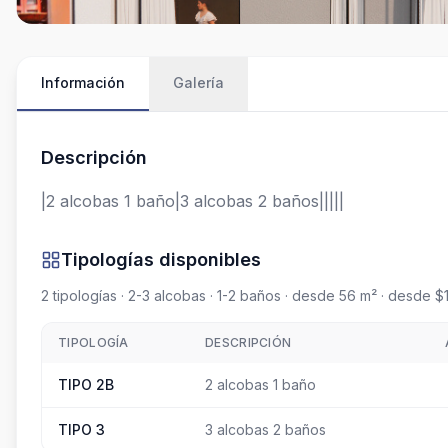
Información
Galería
Descripción
|2 alcobas 1 baño|3 alcobas 2 baños|||||
Tipologías disponibles
2
tipologías
· 2-3 alcobas
· 1-2 baños
· desde 56 m²
· desde $
TIPOLOGÍA
DESCRIPCIÓN
TIPO 2B
2 alcobas 1 baño
TIPO 3
3 alcobas 2 baños