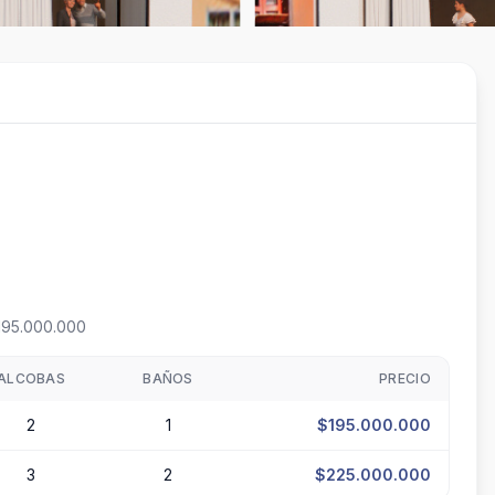
195.000.000
ALCOBAS
BAÑOS
PRECIO
2
1
$195.000.000
3
2
$225.000.000