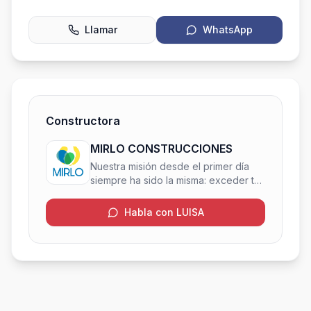
Llamar
WhatsApp
Constructora
MIRLO CONSTRUCCIONES
Nuestra misión desde el primer día
siempre ha sido la misma: exceder tus
expectativas y asegurar tu
satisfacción
Habla con LUISA