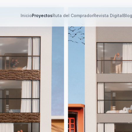
Inicio
Proyectos
Ruta del Comprador
Revista Digital
Blo