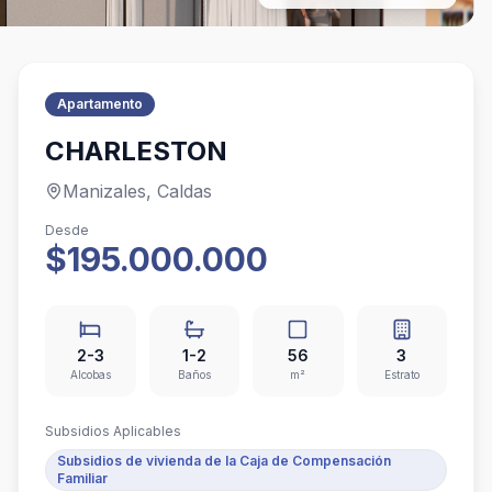
Apartamento
CHARLESTON
Manizales, Caldas
Desde
$195.000.000
2-3
1-2
56
3
Alcobas
Baños
m²
Estrato
Subsidios Aplicables
Subsidios de vivienda de la Caja de Compensación
Familiar