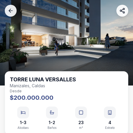
TORRE LUNA VERSALLES
Manizales, Caldas
Desde
$200.000.000
1-3
1-2
23
4
Alcobas
Baños
m²
Estrato