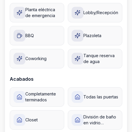
Planta eléctrica
Lobby/Recepción
de emergencia
BBQ
Plazoleta
Tanque reserva
Coworking
de agua
Acabados
Completamente
Todas las puertas
terminados
División de baño
Closet
en vidrio
templado