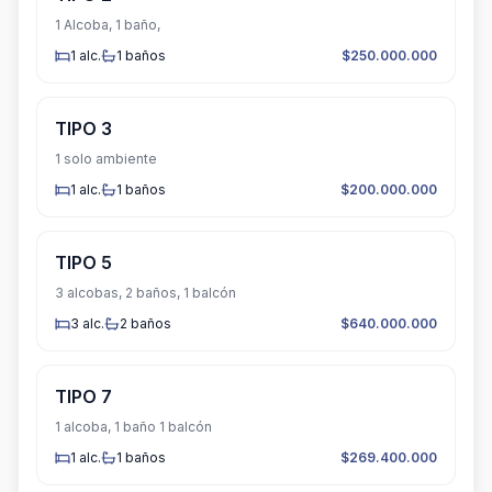
1 Alcoba, 1 baño,
1
alc.
1
baños
$250.000.000
TIPO 3
1 solo ambiente
1
alc.
1
baños
$200.000.000
TIPO 5
3 alcobas, 2 baños, 1 balcón
3
alc.
2
baños
$640.000.000
TIPO 7
1 alcoba, 1 baño 1 balcón
1
alc.
1
baños
$269.400.000