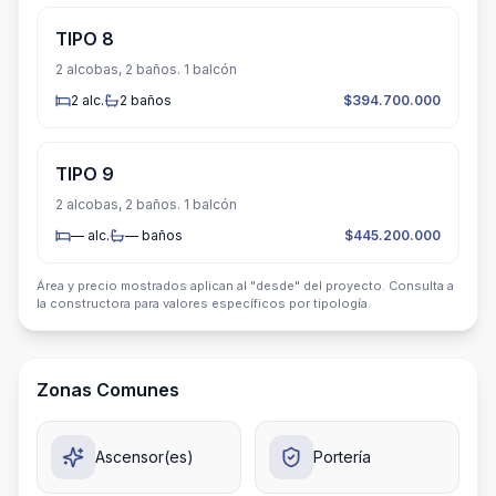
TIPO 8
2 alcobas, 2 baños. 1 balcón
2
alc.
2
baños
$394.700.000
TIPO 9
2 alcobas, 2 baños. 1 balcón
—
alc.
—
baños
$445.200.000
Área y precio mostrados aplican al "desde" del proyecto. Consulta a
la constructora para valores específicos por tipología.
Zonas Comunes
Ascensor(es)
Portería