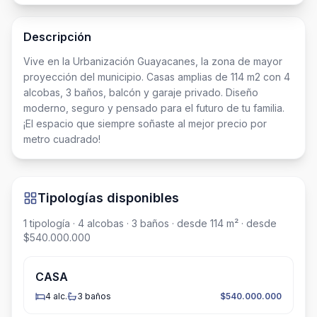
Descripción
Vive en la Urbanización Guayacanes, la zona de mayor 
proyección del municipio. Casas amplias de 114 m2 con 4 
alcobas, 3 baños, balcón y garaje privado. Diseño 
moderno, seguro y pensado para el futuro de tu familia.

¡El espacio que siempre soñaste al mejor precio por 
metro cuadrado!
Tipologías disponibles
1
tipología
· 4 alcobas
· 3 baños
· desde 114 m²
· desde
$540.000.000
CASA
4
alc.
3
baños
$540.000.000