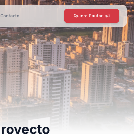
g
Contacto
Quiero Pautar
proyecto