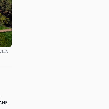
(VILLA
a
DANE.