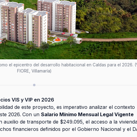
 como el epicentro del desarrollo habitacional en Caldas para el 2026. 
FIORE, Villamaría)
cios VIS y VIP en 2026
ilidad de este proyecto, es imperativo analizar el contexto
este 2026. Con un
Salario Mínimo Mensual Legal Vigente
 auxilio de transporte de $249.095, el acceso a la viviend
echos financieros definidos por el Gobierno Nacional y el 