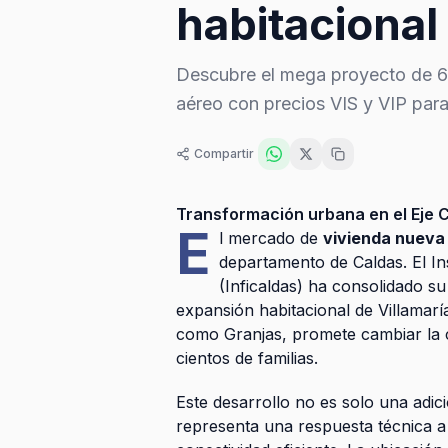
habitacional
Descubre el mega proyecto de 600
aéreo con precios VIS y VIP para
Compartir
Transformación urbana en el Eje C
E
l mercado de
vivienda nueva
departamento de Caldas. El In
(Inficaldas) ha consolidado s
expansión habitacional de Villamarí
como Granjas, promete cambiar la c
cientos de familias.
Este desarrollo no es solo una adic
representa una respuesta técnica 