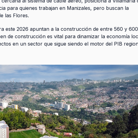
n, cercana al sistema de cable aéreo, posiciona a Villamarí
encia para quienes trabajan en Manizales, pero buscan la
de las Flores.
ara este 2026 apuntan a la construcción de entre 560 y 600
en de construcción es vital para dinamizar la economía loc
ctos en un sector que sigue siendo el motor del PIB regio