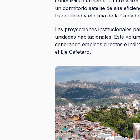
conectividad eficiente. La ubicació
un dormitorio satélite de alta efici
tranquilidad y el clima de la Ciudad 
Las proyecciones institucionales p
unidades habitacionales. Este volum
generando empleos directos e indire
el Eje Cafetero.