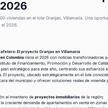
 2026
 viviendas en el lote Granjas, Villamaría. Una oportu
 el 2026.
afetero: El proyecto Granjas en Villamaría
 en Colombia
inicia el 2026 con noticias transformadoras p
stituto de Financiamiento, Promoción y Desarrollo de Cald
u plan estratégico para este año, centrando sus esfuerzos e
a. El proyecto, ubicado estratégicamente en el lote conocid
ara del municipio y ofrecer soluciones reales de vivienda 
ión al inventario de
proyectos inmobiliarios
de la región;
a la creciente demanda de apartamentos en venta en zonas