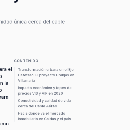
nidad única cerca del cable
CONTENIDO
ara el
Transformación urbana en el Eje
Cafetero: El proyecto Granjas en
as
Villamaría
n la
Impacto económico y topes de
o
precios VIS y VIP en 2026
para
Conectividad y calidad de vida
cerca del Cable Aéreo
Hacia dónde va el mercado
inmobiliario en Caldas y el país
 con