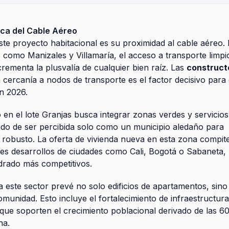
rca del Cable Aéreo
te proyecto habitacional es su proximidad al cable aéreo.
 como Manizales y Villamaría, el acceso a transporte limpi
rementa la plusvalía de cualquier bien raíz. Las
construct
 cercanía a nodos de transporte es el factor decisivo para 
n 2026.
 en el lote Granjas busca integrar zonas verdes y servicios
ado de ser percibida solo como un municipio aledaño para
n robusto. La oferta de vivienda nueva en esta zona compit
res desarrollos de ciudades como Cali, Bogotá o Sabaneta,
rado más competitivos.
 este sector prevé no solo edificios de apartamentos, sino
munidad. Esto incluye el fortalecimiento de infraestructur
 que soporten el crecimiento poblacional derivado de las 6
na.