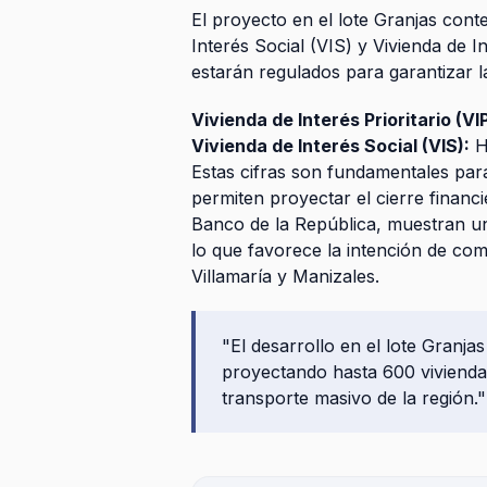
El proyecto en el lote Granjas cont
Interés Social (VIS) y Vivienda de In
estarán regulados para garantizar l
Vivienda de Interés Prioritario (VIP
Vivienda de Interés Social (VIS):
H
Estas cifras son fundamentales pa
permiten proyectar el cierre financ
Banco de la República, muestran una
lo que favorece la intención de com
Villamaría y Manizales.
"El desarrollo en el lote Granja
proyectando hasta 600 vivienda
transporte masivo de la región."