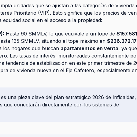
empla unidades que se ajustan a las categorías de Vivienda 
terés Prioritario (VIP). Esto significa que los precios de ven
a equidad social en el acceso a la propiedad:
):
Hasta 90 SMMLV, lo que equivale a un tope de
$157.58
asta 135 SMMLV, situando el tope máximo en
$236.372.1
ra los hogares que buscan
apartamentos en venta
, ya que
iero. Las tasas de interés, monitoreadas constantemente po
 tendencia de estabilización en este primer trimestre de 2
pra de vivienda nueva en el Eje Cafetero, especialmente e
s es una pieza clave del plan estratégico 2026 de Inficaldas,
s que conectarán directamente con los sistemas de