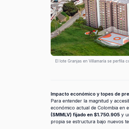
El lote Granjas en Villamaría se perfila
Impacto económico y topes de pre
Para entender la magnitud y accesib
económico actual de Colombia en 
(SMMLV) fijado en $1.750.905
y un
propia se estructura bajo nuevos t