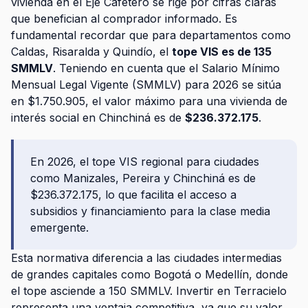
vivienda en el Eje Cafetero se rige por cifras claras
que benefician al comprador informado. Es
fundamental recordar que para departamentos como
Caldas, Risaralda y Quindío, el
tope VIS es de 135
SMMLV
. Teniendo en cuenta que el Salario Mínimo
Mensual Legal Vigente (SMMLV) para 2026 se sitúa
en $1.750.905, el valor máximo para una vivienda de
interés social en Chinchiná es de
$236.372.175
.
En 2026, el tope VIS regional para ciudades
como Manizales, Pereira y Chinchiná es de
$236.372.175, lo que facilita el acceso a
subsidios y financiamiento para la clase media
emergente.
Esta normativa diferencia a las ciudades intermedias
de grandes capitales como Bogotá o Medellín, donde
el tope asciende a 150 SMMLV. Invertir en Terracielo
representa una ventaja competitiva, ya que su valor