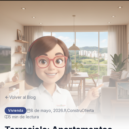
Volver al Blog
8 de mayo, 2026
ConstruOferta
Vivienda
5
min de lectura