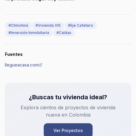
#
Chinchiná
#
Vivienda VIS
#
Eje Cafetero
#
Inversión Inmobiliaria
#
Caldas
Fuentes
llegueacasa.com
¿Buscas tu vivienda ideal?
Explora cientos de proyectos de vivienda
nueva en Colombia
Ver Proyectos