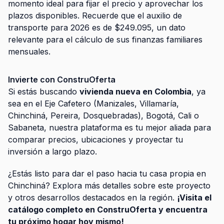
momento ideal para fijar el precio y aprovechar los
plazos disponibles. Recuerde que el auxilio de
transporte para 2026 es de $249.095, un dato
relevante para el cálculo de sus finanzas familiares
mensuales.
Invierte con ConstruOferta
Si estás buscando
vivienda nueva en Colombia
, ya
sea en el Eje Cafetero (Manizales, Villamaría,
Chinchiná, Pereira, Dosquebradas), Bogotá, Cali o
Sabaneta, nuestra plataforma es tu mejor aliada para
comparar precios, ubicaciones y proyectar tu
inversión a largo plazo.
¿Estás listo para dar el paso hacia tu casa propia en
Chinchiná? Explora más detalles sobre este proyecto
y otros desarrollos destacados en la región.
¡Visita el
catálogo completo en ConstruOferta y encuentra
tu próximo hogar hoy mismo!