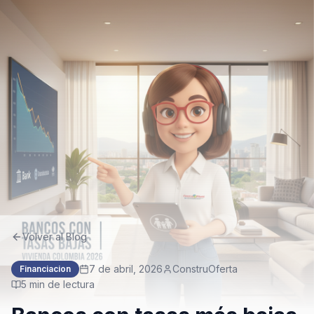
Volver al Blog
7 de abril, 2026
ConstruOferta
Financiacion
5
min de lectura