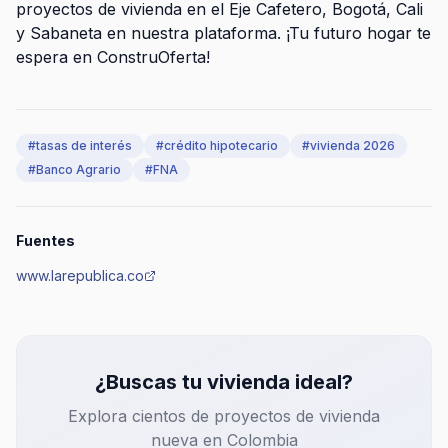
proyectos de vivienda en el Eje Cafetero, Bogotá, Cali
y Sabaneta en nuestra plataforma. ¡Tu futuro hogar te
espera en ConstruOferta!
#
tasas de interés
#
crédito hipotecario
#
vivienda 2026
#
Banco Agrario
#
FNA
Fuentes
www.larepublica.co
¿Buscas tu vivienda ideal?
Explora cientos de proyectos de vivienda
nueva en Colombia