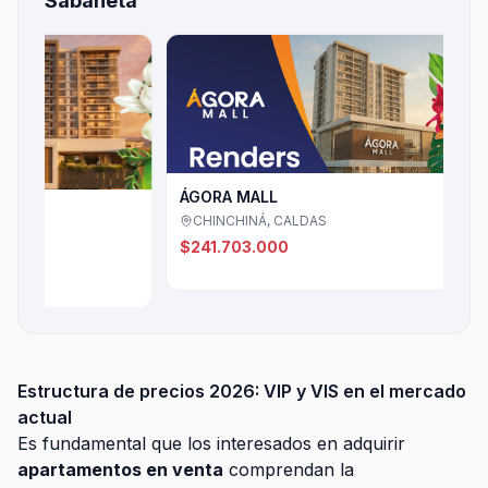
Sabaneta
ALMEN
Maniz
$523.
ÁGORA MALL
CHINCHINÁ, CALDAS
$241.703.000
Estructura de precios 2026: VIP y VIS en el mercado
actual
Es fundamental que los interesados en adquirir
apartamentos en venta
comprendan la