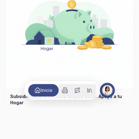
Inicio
Subsidio Mejora tu Cuota Bogotá 2026: Apoyo a tu
Hogar