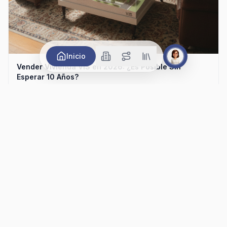
Inicio
Vender Vivienda VIS en 2026: ¿Es Posible Sin
Esperar 10 Años?