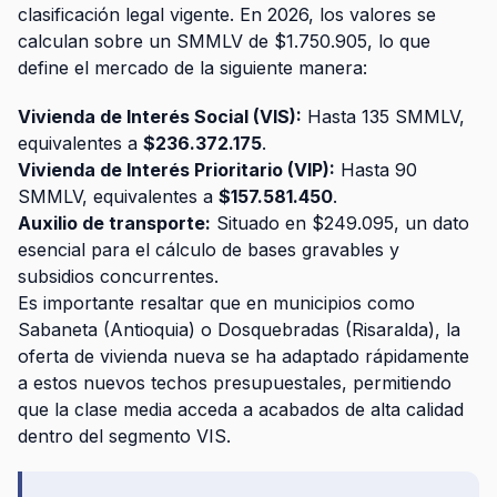
clasificación legal vigente. En 2026, los valores se
calculan sobre un SMMLV de $1.750.905, lo que
define el mercado de la siguiente manera:
Vivienda de Interés Social (VIS):
Hasta 135 SMMLV,
equivalentes a
$236.372.175
.
Vivienda de Interés Prioritario (VIP):
Hasta 90
SMMLV, equivalentes a
$157.581.450
.
Auxilio de transporte:
Situado en $249.095, un dato
esencial para el cálculo de bases gravables y
subsidios concurrentes.
Es importante resaltar que en municipios como
Sabaneta (Antioquia) o Dosquebradas (Risaralda), la
oferta de vivienda nueva se ha adaptado rápidamente
a estos nuevos techos presupuestales, permitiendo
que la clase media acceda a acabados de alta calidad
dentro del segmento VIS.