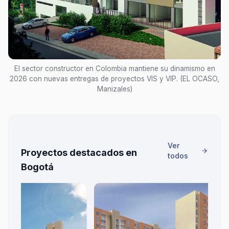
El sector constructor en Colombia mantiene su dinamismo en
2026 con nuevas entregas de proyectos VIS y VIP. (EL OCASO,
Manizales)
Ver
Proyectos destacados en
todos
Bogotá
CE
Bo
$23