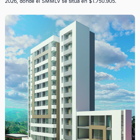
2026, donde el SMMLV se sitúa en $1.750.905.