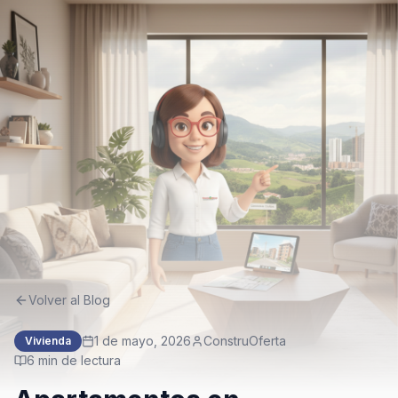
Volver al Blog
1 de mayo, 2026
ConstruOferta
Vivienda
6
min de lectura