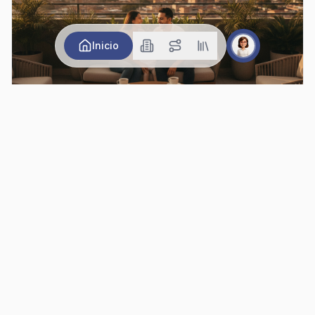
Inicio
Vivienda Nueva en Manizales: 8 Errores Comunes y
Cómo Evitarlos