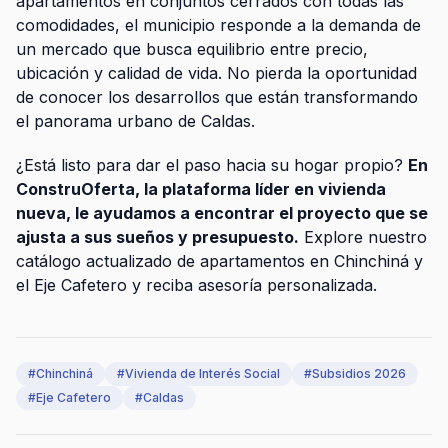
apartamentos en conjuntos cerrados con todas las
comodidades, el municipio responde a la demanda de
un mercado que busca equilibrio entre precio,
ubicación y calidad de vida. No pierda la oportunidad
de conocer los desarrollos que están transformando
el panorama urbano de Caldas.
¿Está listo para dar el paso hacia su hogar propio?
En
ConstruOferta, la plataforma líder en vivienda
nueva, le ayudamos a encontrar el proyecto que se
ajusta a sus sueños y presupuesto.
Explore nuestro
catálogo actualizado de apartamentos en Chinchiná y
el Eje Cafetero y reciba asesoría personalizada.
#
Chinchiná
#
Vivienda de Interés Social
#
Subsidios 2026
#
Eje Cafetero
#
Caldas