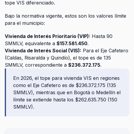
tope VIS diferenciado.
Bajo la normativa vigente, estos son los valores límite
para el municipio:
Vivienda de Interés Prioritario (VIP):
Hasta 90
SMMLV, equivalente a
$157.581.450
.
Vivienda de Interés Social (VIS):
Para el Eje Cafetero
(Caldas, Risaralda y Quindío), el tope es de 135
SMMLV, correspondiente a
$236.372.175
.
En 2026, el tope para vivienda VIS en regiones
como el Eje Cafetero es de $236.372.175 (135
SMMLV), mientras que en Bogotá o Medellín el
límite se extiende hasta los $262.635.750 (150
SMMLV).