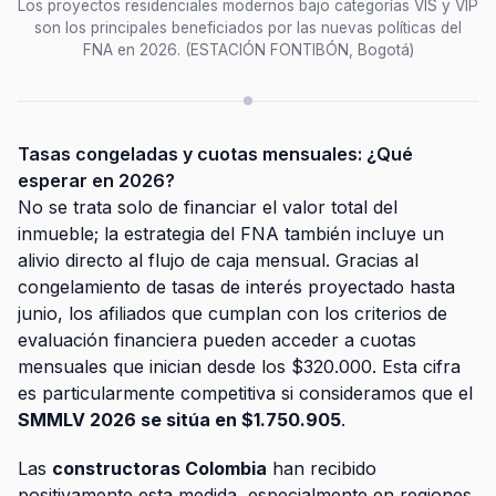
Los proyectos residenciales modernos bajo categorías VIS y VIP
son los principales beneficiados por las nuevas políticas del
FNA en 2026. (ESTACIÓN FONTIBÓN, Bogotá)
Tasas congeladas y cuotas mensuales: ¿Qué
esperar en 2026?
No se trata solo de financiar el valor total del
inmueble; la estrategia del FNA también incluye un
alivio directo al flujo de caja mensual. Gracias al
congelamiento de tasas de interés proyectado hasta
junio, los afiliados que cumplan con los criterios de
evaluación financiera pueden acceder a cuotas
mensuales que inician desde los $320.000. Esta cifra
es particularmente competitiva si consideramos que el
SMMLV 2026 se sitúa en $1.750.905
.
Las
constructoras Colombia
han recibido
positivamente esta medida, especialmente en regiones