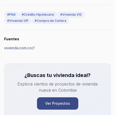
#
FNA
#
Crédito Hipotecario
#
Vivienda VIS
#
Vivienda VIP
#
Compra de Cartera
Fuentes
vivienda.com.co
¿Buscas tu vivienda ideal?
Explora cientos de proyectos de vivienda
nueva en Colombia
Ver Proyectos