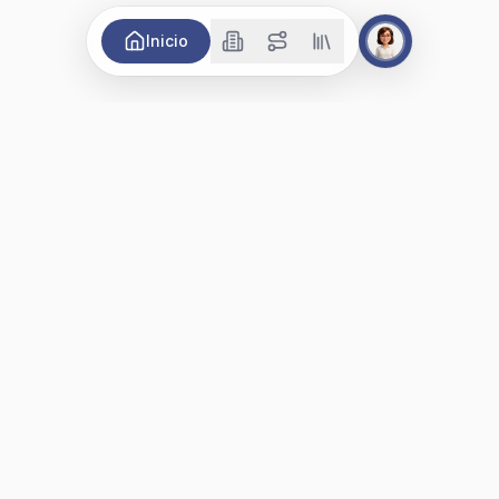
Inicio
La revista de los proyectos de inmuebles,
materiales para construcción, decoración y
remodelación en Colombia.
+57 304 600 2325
contacto@construoferta.co
Manizales, Colombia