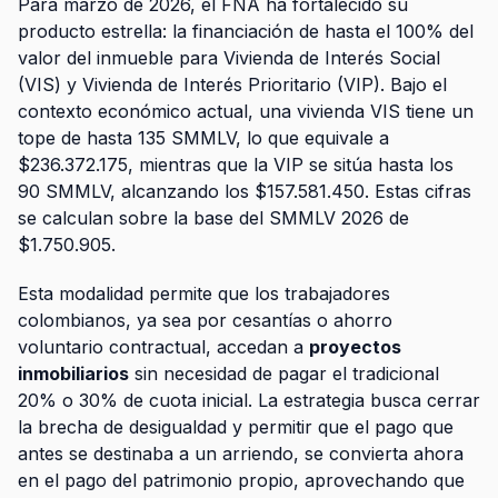
Para marzo de 2026, el FNA ha fortalecido su
producto estrella: la financiación de hasta el 100% del
valor del inmueble para Vivienda de Interés Social
(VIS) y Vivienda de Interés Prioritario (VIP). Bajo el
contexto económico actual, una vivienda VIS tiene un
tope de hasta 135 SMMLV, lo que equivale a
$236.372.175, mientras que la VIP se sitúa hasta los
90 SMMLV, alcanzando los $157.581.450. Estas cifras
se calculan sobre la base del SMMLV 2026 de
$1.750.905.
Esta modalidad permite que los trabajadores
colombianos, ya sea por cesantías o ahorro
voluntario contractual, accedan a
proyectos
inmobiliarios
sin necesidad de pagar el tradicional
20% o 30% de cuota inicial. La estrategia busca cerrar
la brecha de desigualdad y permitir que el pago que
antes se destinaba a un arriendo, se convierta ahora
en el pago del patrimonio propio, aprovechando que