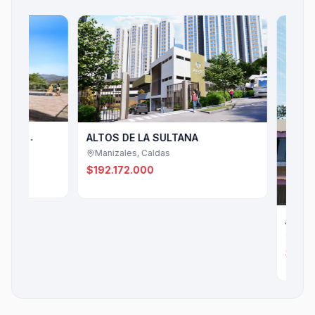
ALTOS DE LA SULTANA
Manizales, Caldas
$192.172.000
ALTOS DEL C
Villamaría, Cal
$195.000.00