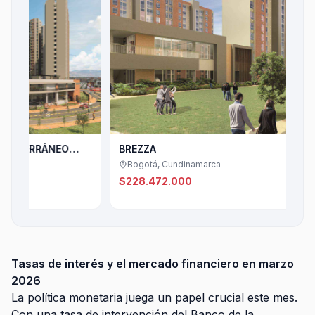
RRÁNEO
BREZZA
Bogotá, Cundinamarca
$228.472.000
Tasas de interés y el mercado financiero en marzo
2026
La política monetaria juega un papel crucial este mes.
Con una tasa de intervención del Banco de la