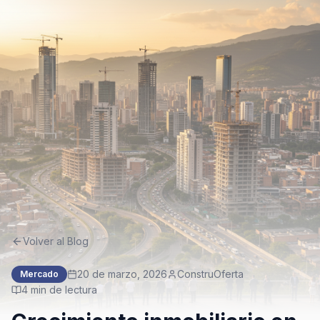
Volver al Blog
20 de marzo, 2026
ConstruOferta
Mercado
4
min de lectura