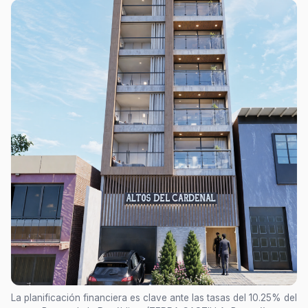
La planificación financiera es clave ante las tasas del 10.25% del