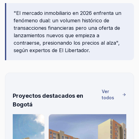
"El mercado inmobiliario en 2026 enfrenta un
fenómeno dual: un volumen histórico de
transacciones financieras pero una oferta de
lanzamientos nuevos que empieza a
contraerse, presionando los precios al alza",
según expertos de El Libertador.
Ver
Proyectos destacados en
todos
Bogotá
CENTR
Bogot
$239.