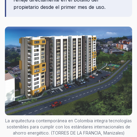
propietario desde el primer mes de uso.
La arquitectura contemporánea en Colombia integra tecnologías
sostenibles para cumplir con los estándares internacionales de
ahorro energético. (TORRES DE LA FRANCIA, Manizales)