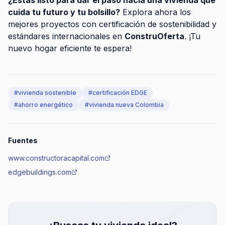
cuida tu futuro y tu bolsillo?
Explora ahora los
mejores proyectos con certificación de sostenibilidad y
estándares internacionales en
ConstruOferta
. ¡Tu
nuevo hogar eficiente te espera!
#
vivienda sostenible
#
certificación EDGE
#
ahorro energético
#
vivienda nueva Colombia
Fuentes
www.constructoracapital.com
edgebuildings.com