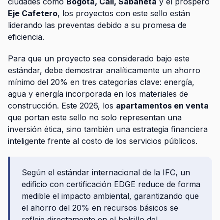
ciudades como
Bogotá, Cali, Sabaneta
y el próspero
Eje Cafetero
, los proyectos con este sello están
liderando las preventas debido a su promesa de
eficiencia.
Para que un proyecto sea considerado bajo este
estándar, debe demostrar analíticamente un ahorro
mínimo del 20% en tres categorías clave: energía,
agua y energía incorporada en los materiales de
construcción. Este 2026, los
apartamentos en venta
que portan este sello no solo representan una
inversión ética, sino también una estrategia financiera
inteligente frente al costo de los servicios públicos.
Según el estándar internacional de la IFC, un
edificio con certificación EDGE reduce de forma
medible el impacto ambiental, garantizando que
el ahorro del 20% en recursos básicos se
refleje directamente en el bolsillo del