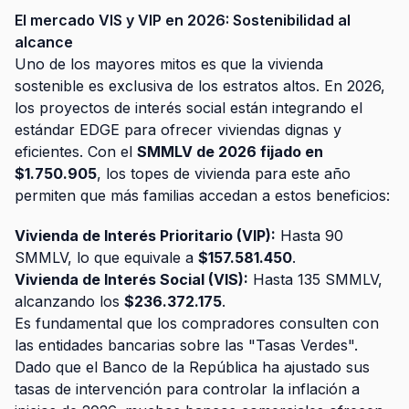
El mercado VIS y VIP en 2026: Sostenibilidad al
alcance
Uno de los mayores mitos es que la vivienda
sostenible es exclusiva de los estratos altos. En 2026,
los proyectos de interés social están integrando el
estándar EDGE para ofrecer viviendas dignas y
eficientes. Con el
SMMLV de 2026 fijado en
$1.750.905
, los topes de vivienda para este año
permiten que más familias accedan a estos beneficios:
Vivienda de Interés Prioritario (VIP):
Hasta 90
SMMLV, lo que equivale a
$157.581.450
.
Vivienda de Interés Social (VIS):
Hasta 135 SMMLV,
alcanzando los
$236.372.175
.
Es fundamental que los compradores consulten con
las entidades bancarias sobre las "Tasas Verdes".
Dado que el Banco de la República ha ajustado sus
tasas de intervención para controlar la inflación a