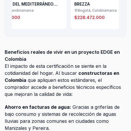
L MEDITERRÁNEO
BREZZA
ERANO
inamarca
Bogotá, Cundinamarca
0
$228.472.000
Beneficios reales de vivir en un proyecto EDGE en
Colombia
El impacto de esta certificación se siente en la
cotidianidad del hogar. Al buscar
constructoras en
Colombia
que apliquen estos estándares, el
comprador accede a beneficios técnicos específicos
que mejoran la calidad de vida:
Ahorro en facturas de agua:
Gracias a griferías de
bajo consumo y sistemas de recolección de aguas
lluvias para zonas comunes en ciudades como
Manizales y Pereira.