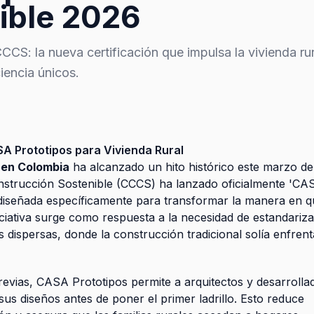
ible 2026
S: la nueva certificación que impulsa la vivienda rura
iencia únicos.
A Prototipos para Vivienda Rural
 en Colombia
ha alcanzado un hito histórico este marzo de
strucción Sostenible (CCCS) ha lanzado oficialmente 'CA
n diseñada específicamente para transformar la manera en 
iciativa surge como respuesta a la necesidad de estandariza
s dispersas, donde la construcción tradicional solía enfrent
 previas, CASA Prototipos permite a arquitectos y desarrolla
sus diseños antes de poner el primer ladrillo. Esto reduce