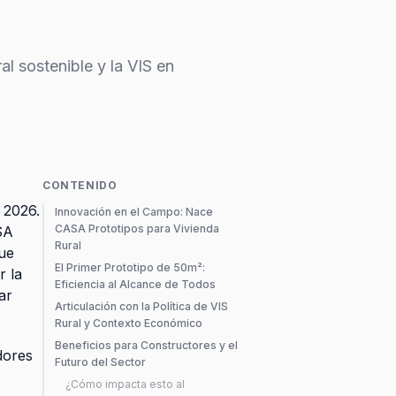
l sostenible y la VIS en
CONTENIDO
 2026.
Innovación en el Campo: Nace
CASA Prototipos para Vivienda
SA
Rural
que
El Primer Prototipo de 50m²:
r la
Eficiencia al Alcance de Todos
ar
Articulación con la Política de VIS
Rural y Contexto Económico
Beneficios para Constructores y el
dores
Futuro del Sector
¿Cómo impacta esto al