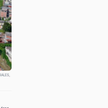
ORALES,