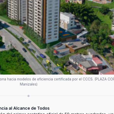
ciona hacia modelos de eficiencia certificada por el CCCS. (PLAZA C
Manizales)
encia al Alcance de Todos