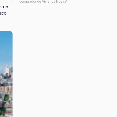
comprador de Vivienda Nueva?
En un
gico