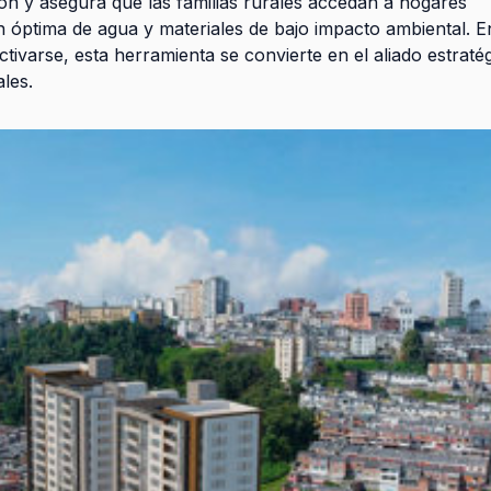
ión y asegura que las familias rurales accedan a hogares
n óptima de agua y materiales de bajo impacto ambiental. 
tivarse, esta herramienta se convierte en el aliado estraté
ales.