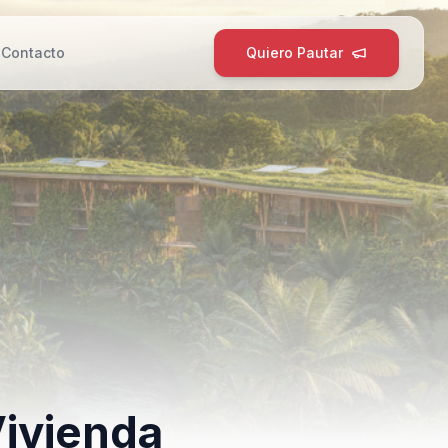
g
Contacto
Quiero Pautar
Vivienda