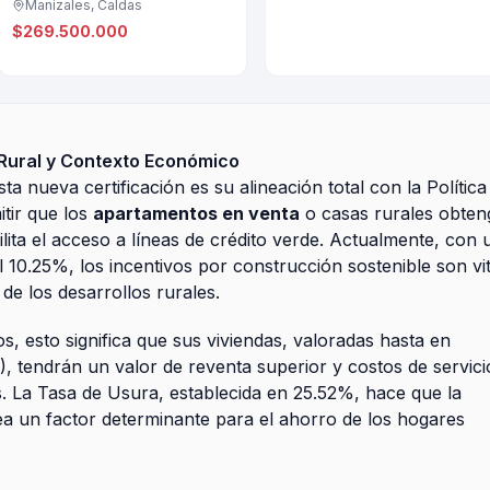
Manizales, Caldas
$269.500.000
S Rural y Contexto Económico
a nueva certificación es su alineación total con la Política
itir que los
apartamentos en venta
o casas rurales obten
cilita el acceso a líneas de crédito verde. Actualmente, con 
l 10.25%, los incentivos por construcción sostenible son vi
 de los desarrollos rurales.
s, esto significa que sus viviendas, valoradas hasta en
 tendrán un valor de reventa superior y costos de servici
s. La Tasa de Usura, establecida en 25.52%, hace que la
 sea un factor determinante para el ahorro de los hogares