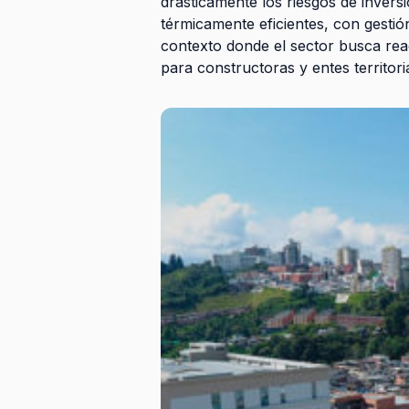
drásticamente los riesgos de invers
térmicamente eficientes, con gestió
contexto donde el sector busca reac
para constructoras y entes territori