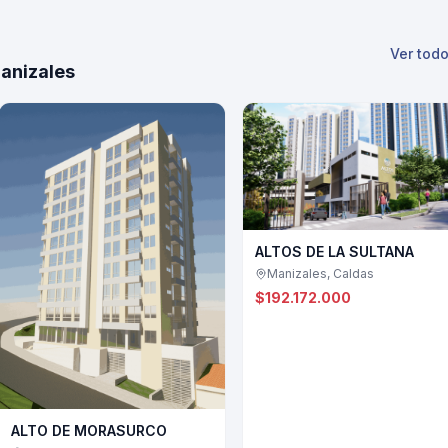
Ver tod
anizales
ALTOS DE LA SULTANA
Manizales, Caldas
$192.172.000
ALTO DE MORASURCO