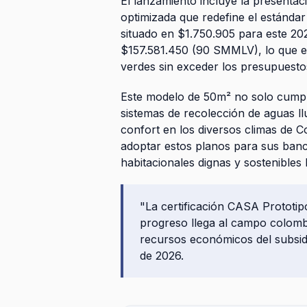
El lanzamiento incluye la presentac
optimizada que redefine el estánda
situado en $1.750.905 para este 202
$157.581.450 (90 SMMLV), lo que ex
verdes sin exceder los presupuestos
Este modelo de 50m² no solo cumpl
sistemas de recolección de aguas ll
confort en los diversos climas de C
adoptar estos planos para sus banc
habitacionales dignas y sostenibles 
"La certificación CASA Prototipo
progreso llega al campo colomb
recursos económicos del subsid
de 2026.