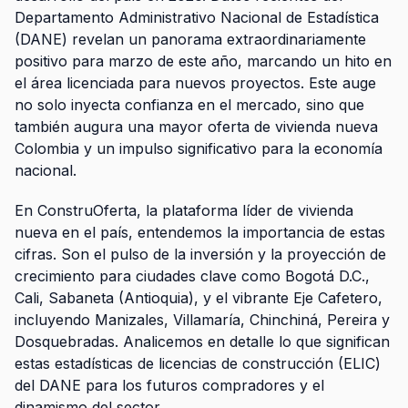
Departamento Administrativo Nacional de Estadística
(DANE) revelan un panorama extraordinariamente
positivo para marzo de este año, marcando un hito en
el área licenciada para nuevos proyectos. Este auge
no solo inyecta confianza en el mercado, sino que
también augura una mayor oferta de
vivienda nueva
Colombia
y un impulso significativo para la economía
nacional.
En ConstruOferta, la plataforma líder de vivienda
nueva en el país, entendemos la importancia de estas
cifras. Son el pulso de la inversión y la proyección de
crecimiento para ciudades clave como Bogotá D.C.,
Cali, Sabaneta (Antioquia), y el vibrante Eje Cafetero,
incluyendo Manizales, Villamaría, Chinchiná, Pereira y
Dosquebradas. Analicemos en detalle lo que significan
estas
estadísticas de licencias de construcción (ELIC)
del DANE
para los futuros compradores y el
dinamismo del sector.