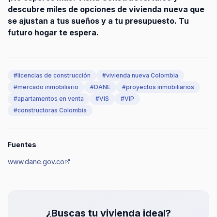
descubre miles de opciones de vivienda nueva que
se ajustan a tus sueños y a tu presupuesto. Tu
futuro hogar te espera.
#
licencias de construcción
#
vivienda nueva Colombia
#
mercado inmobiliario
#
DANE
#
proyectos inmobiliarios
#
apartamentos en venta
#
VIS
#
VIP
#
constructoras Colombia
Fuentes
www.dane.gov.co
¿Buscas tu vivienda ideal?