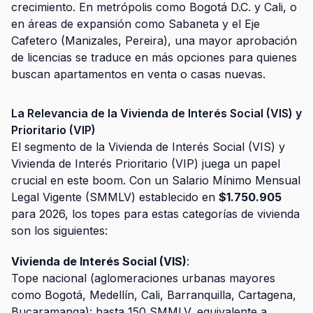
crecimiento. En metrópolis como Bogotá D.C. y Cali, o
en áreas de expansión como Sabaneta y el Eje
Cafetero (Manizales, Pereira), una mayor aprobación
de licencias se traduce en más opciones para quienes
buscan
apartamentos en venta
o casas nuevas.
La Relevancia de la Vivienda de Interés Social (VIS) y
Prioritario (VIP)
El segmento de la Vivienda de Interés Social (VIS) y
Vivienda de Interés Prioritario (VIP) juega un papel
crucial en este boom. Con un Salario Mínimo Mensual
Legal Vigente (SMMLV) establecido en
$1.750.905
para 2026, los topes para estas categorías de vivienda
son los siguientes:
Vivienda de Interés Social (VIS)
:
Tope nacional (aglomeraciones urbanas mayores
como Bogotá, Medellín, Cali, Barranquilla, Cartagena,
Bucaramanga): hasta 150 SMMLV, equivalente a