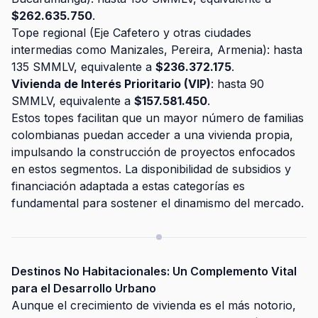
$262.635.750
.
Tope regional (Eje Cafetero y otras ciudades
intermedias como Manizales, Pereira, Armenia): hasta
135 SMMLV, equivalente a
$236.372.175
.
Vivienda de Interés Prioritario (VIP)
: hasta 90
SMMLV, equivalente a
$157.581.450
.
Estos topes facilitan que un mayor número de familias
colombianas puedan acceder a una vivienda propia,
impulsando la construcción de proyectos enfocados
en estos segmentos. La disponibilidad de subsidios y
financiación adaptada a estas categorías es
fundamental para sostener el dinamismo del mercado.
Destinos No Habitacionales: Un Complemento Vital
para el Desarrollo Urbano
Aunque el crecimiento de vivienda es el más notorio,