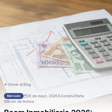
Volver al Blog
26 de mayo, 2026
ConstruOferta
Mercado
8
min de lectura