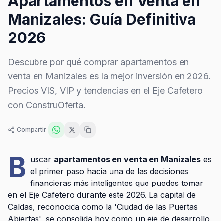
Apartamentos en Venta en
Manizales: Guía Definitiva
2026
Descubre por qué comprar apartamentos en
venta en Manizales es la mejor inversión en 2026.
Precios VIS, VIP y tendencias en el Eje Cafetero
con ConstruOferta.
Compartir
B
uscar
apartamentos en venta en Manizales
es
el primer paso hacia una de las decisiones
financieras más inteligentes que puedes tomar
en el Eje Cafetero durante este 2026. La capital de
Caldas, reconocida como la 'Ciudad de las Puertas
Abiertas', se consolida hoy como un eje de desarrollo