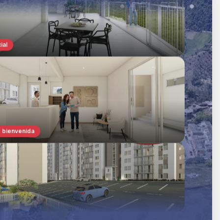
 bienvenida
io