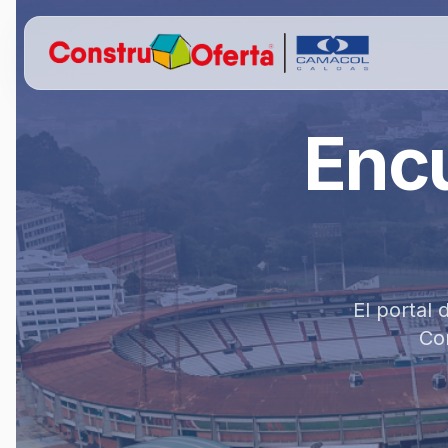
Encu
El portal
Com