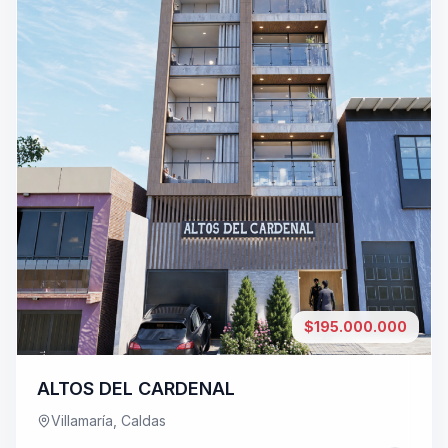
 bienvenida
io
$195.000.000
ALTOS DEL CARDENAL
Villamaría, Caldas