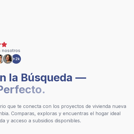
 nosotros
+2k
en la Búsqueda —
Perfecto.
ario que te conecta con los proyectos de vivienda nueva
bia. Comparas, exploras y encuentras el hogar ideal
da y acceso a subsidios disponibles.