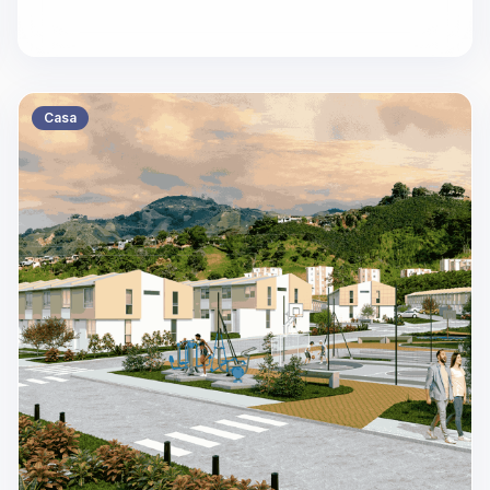
Zonas ve
Casa