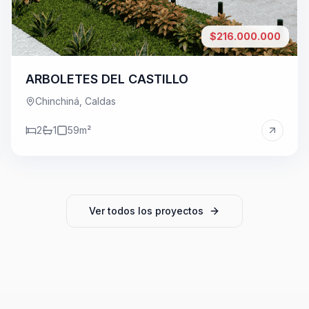
$216.000.000
ARBOLETES DEL CASTILLO
Chinchiná, Caldas
2
1
59
m²
Ver todos los proyectos