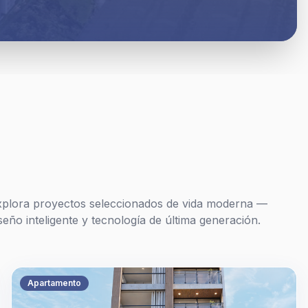
rdes
al aire libre
xplora proyectos seleccionados de vida moderna —
seño inteligente y tecnología de última generación.
ial
Apartamento