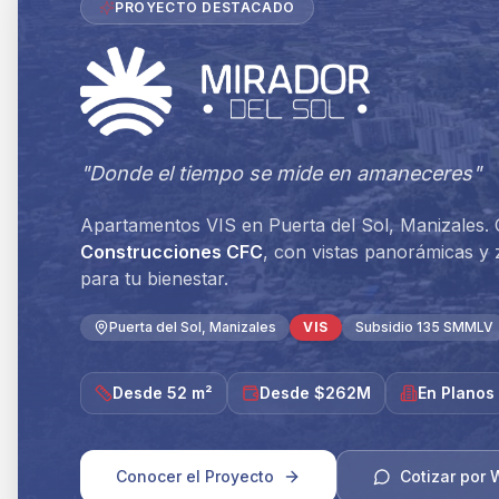
PROYECTO DESTACADO
"Donde el tiempo se mide en amaneceres"
Apartamentos VIS en Puerta del Sol, Manizales. 
Construcciones CFC
, con vistas panorámicas 
para tu bienestar.
Puerta del Sol, Manizales
VIS
Subsidio 135 SMMLV
Desde 52 m²
Desde $262M
En Planos
Conocer el Proyecto
Cotizar por